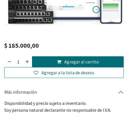
$
185.000,00
Agregar al carrito
Agregar a la lista de deseos
Más información
Disponibilidad y precio sujeto a inventario.
Soy persona natural declarante no responsable de I.V.A.