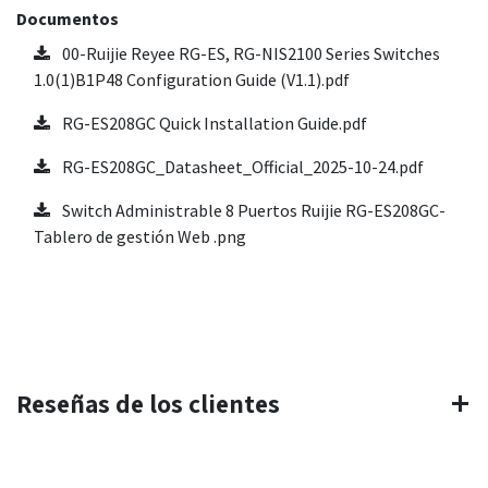
Documentos
00-Ruijie Reyee RG-ES, RG-NIS2100 Series Switches
1.0(1)B1P48 Configuration Guide (V1.1).pdf
RG-ES208GC Quick Installation Guide.pdf
RG-ES208GC_Datasheet_Official_2025-10-24.pdf
Switch Administrable 8 Puertos Ruijie RG-ES208GC-
Tablero de gestión Web .png
Reseñas de los clientes