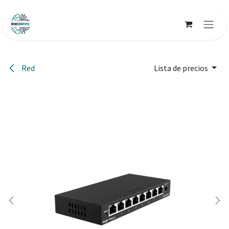
Ir al contenido
Red
Lista de precios