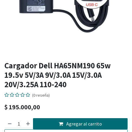
Cargador Dell HA65NM190 65w
19.5v 5V/3A 9V/3.0A 15V/3.0A
20V/3.25A 110-240
(0 reseña)
$
195.000,00
Agregar al carrito