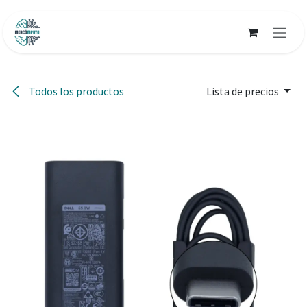
Ir al contenido
Todos los productos
Lista de precios