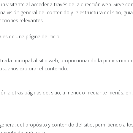
un visitante al acceder a través de la dirección web. Sirve 
na visión general del contenido y la estructura del sitio, gui
ecciones relevantes.
les de una página de inicio:
trada principal al sitio web, proporcionando la primera impr
usuarios explorar el contenido.
ación a otras páginas del sitio, a menudo mediante menús, e
general del propósito y contenido del sitio, permitiendo a lo
amente de qué trata.