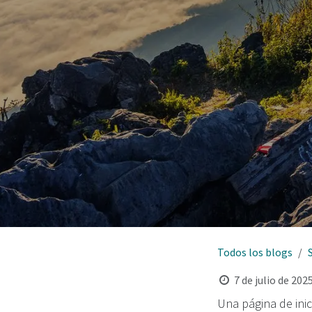
Todos los blogs
7 de julio de 202
Una página de ini