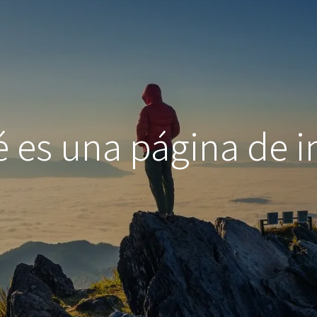
 es una página de i