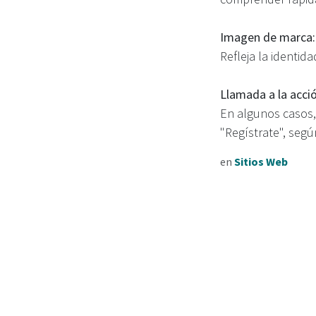
Imagen de marca:
Refleja la identida
Llamada a la acció
En algunos casos,
"Regístrate", según
en
Sitios Web