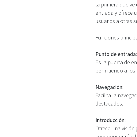
la primera que ve 
entrada y ofrece u
usuarios a otras s
Funciones principa
Punto de entrada:
Es la puerta de en
permitiendo a los 
Navegación:
Facilita la naveg
destacados.
Introducción:
Ofrece una visión 
comprender rápid