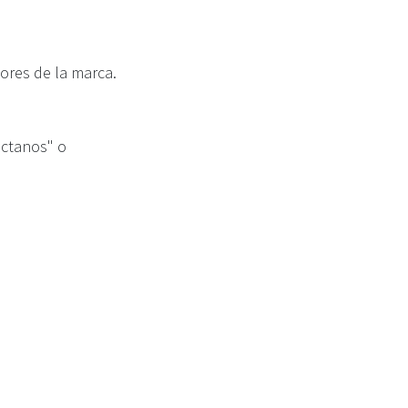
lores de la marca.
áctanos" o