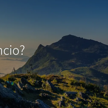
ncio?