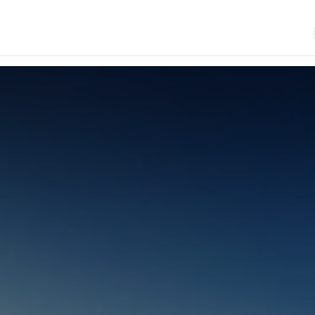
enda
Blog
Acerca de
Contáctenos