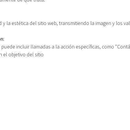
d y la estética del sitio web, transmitiendo la imagen y los va
n:
 puede incluir llamadas a la acción específicas, como "Cont
 el objetivo del sitio