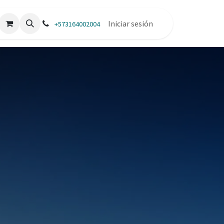
Iniciar sesión
+573164002004